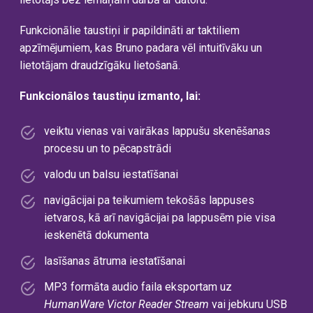
Funkcionālie taustiņi ir papildināti ar taktiliem
apzīmējumiem, kas Bruno padara vēl intuitīvāku un
lietotājam draudzīgāku lietošanā.
Funkcionālos taustiņu izmanto, lai
:
veiktu vienas vai vairākas lappušu skenēšanas
procesu un to pēcapstrādi
valodu un balsu iestatīšanai
navigācijai pa teikumiem tekošās lappuses
ietvaros, kā arī navigācijai pa lappusēm pie visa
ieskenētā dokumenta
lasīšanas ātruma iestatīšanai
MP3 formāta audio faila eksportam uz
HumanWare Victor Reader Stream
vai jebkuru USB