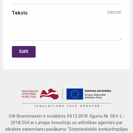
Teksts
250/
250
SIA Brunomaster ir noslēdzis 04.12.2018. līgumu Nr. SKV-L-
2018/204 ar Latvijas Investīciju un attīstības aģentūru par
atbalsta saņemšanu pasākuma “Starptautiskās konkurētspējas