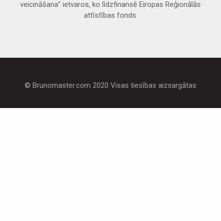
veicināšana” ietvaros, ko līdzfinansē Eiropas Reģionālās
attīstības fonds.
© Brunomaster.com 2020 Visas tiesības aizsargātas