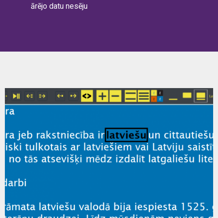
ārējo datu nesēju