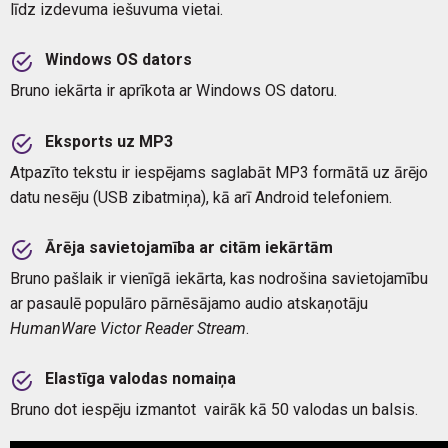
līdz izdevuma iešuvuma vietai.
Windows OS dators
Bruno iekārta ir aprīkota ar Windows OS datoru.
Eksports uz MP3
Atpazīto tekstu ir iespējams saglabāt MP3 formātā uz ārējo
datu nesēju (USB zibatmiņa), kā arī Android telefoniem.
Ārēja savietojamība ar citām iekārtām
Bruno pašlaik ir vienīgā iekārta, kas nodrošina savietojamību
ar pasaulē populāro pārnēsājamo audio atskaņotāju
HumanWare Victor Reader Stream
.
Elastīga valodas nomaiņa
Bruno dot iespēju izmantot vairāk kā 50 valodas un balsis.