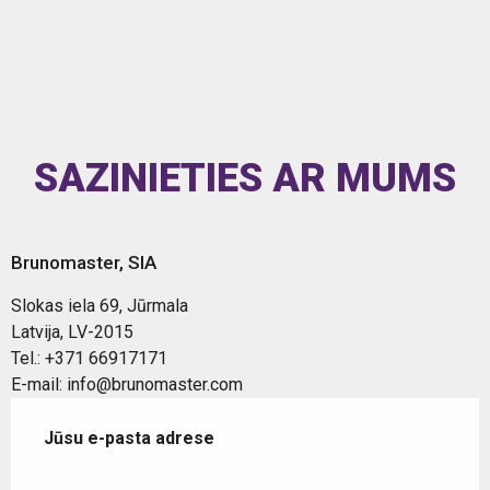
SAZINIETIES AR MUMS
Brunomaster, SIA
Slokas iela 69, Jūrmala
Latvija, LV-2015
Tel.: +371 66917171
E-mail: info@brunomaster.com
Jūsu e-pasta adrese