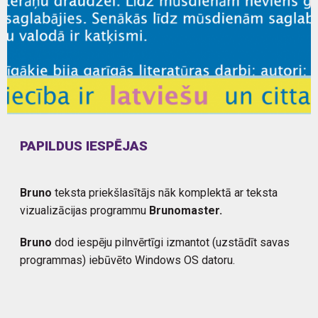
PAPILDUS IESPĒJAS
Bruno
teksta priekšlasītājs nāk komplektā ar teksta
vizualizācijas programmu
Brunomaster.
Bruno
dod iespēju pilnvērtīgi izmantot (uzstādīt savas
programmas) iebūvēto Windows OS datoru.